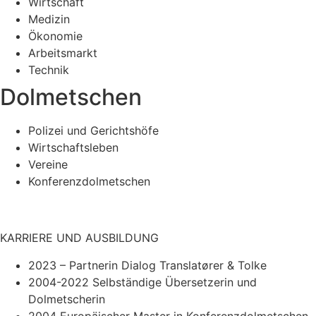
Wirtschaft
Medizin
Ökonomie
Arbeitsmarkt
Technik
Dolmetschen
Polizei und Gerichtshöfe
Wirtschaftsleben
Vereine
Konferenzdolmetschen
KARRIERE UND AUSBILDUNG
2023 – Partnerin Dialog Translatører & Tolke
2004-2022 Selbständige Übersetzerin und
Dolmetscherin
2004 Europäischer Master in Konferenzdolmetschen